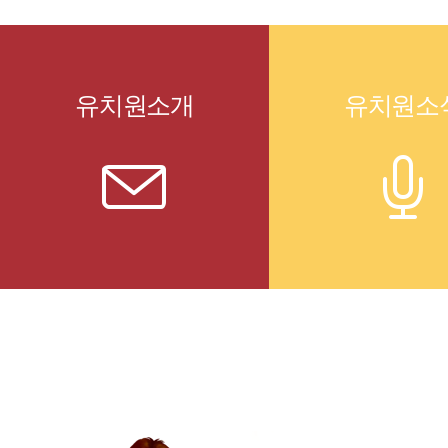
유치원소개
유치원소