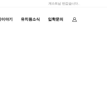
게스트님 반갑습니다.
이이야기
유치원소식
입학문의