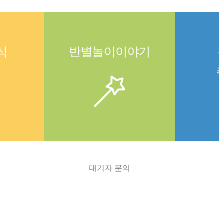
식
반별놀이이야기
대기자 문의