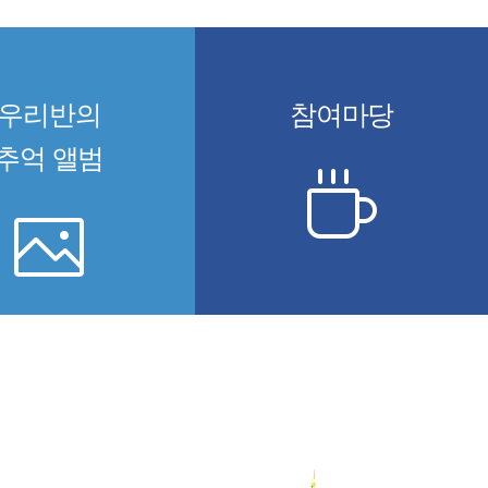
우리반의
참여마당
추억 앨범