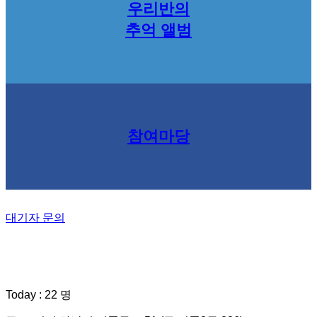
우리반의
추억 앨범
참여마당
대기자 문의
Today : 22 명