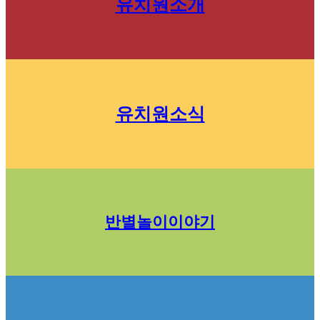
유치원소개
유치원소식
반별놀이이야기