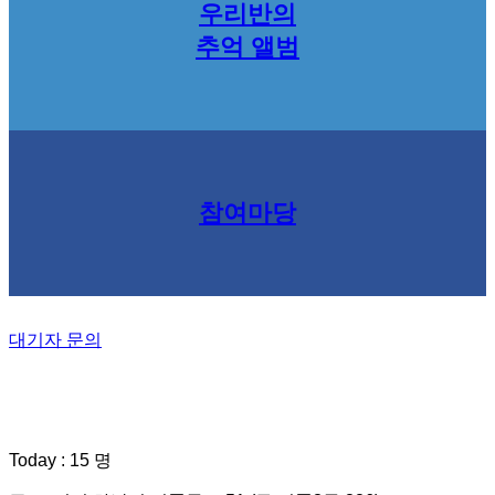
우리반의
추억 앨범
참여마당
대기자 문의
Today : 15 명