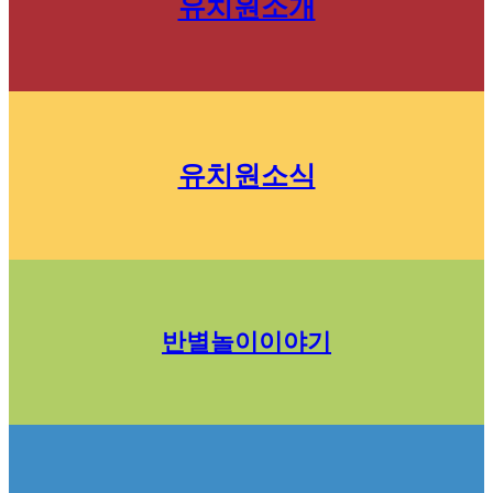
유치원소개
유치원소식
반별놀이이야기