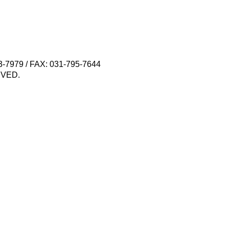
79 / FAX: 031-795-7644
VED.