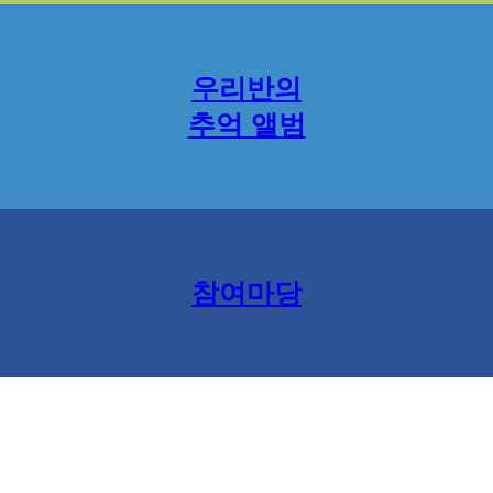
우리반의
추억 앨범
참여마당