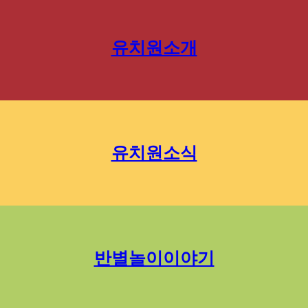
유치원소개
유치원소식
반별놀이이야기