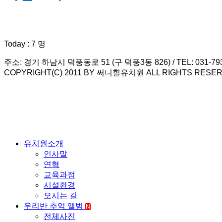
Today : 7 명
주소: 경기 하남시 덕풍동로 51 (구 덕풍3동 826) / TEL: 031-793-79
COPYRIGHT(C) 2011 BY 써니힐유치원 ALL RIGHTS RESER
유치원소개
인사말
연혁
교육과정
시설환경
오시는 길
우리반 추억 앨범
N
전체사진