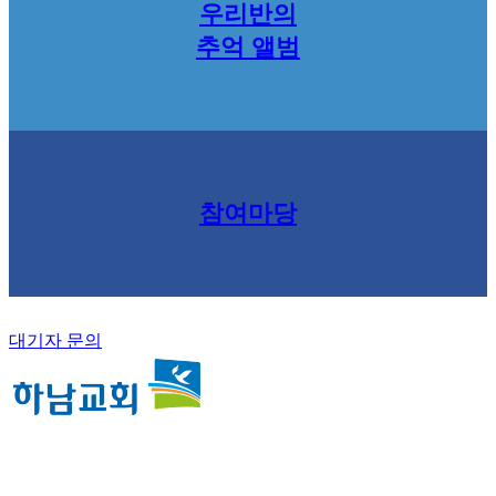
우리반의
추억 앨범
참여마당
대기자 문의