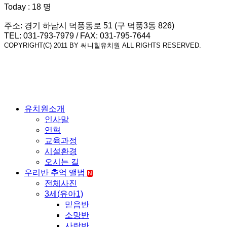
Today : 18 명
주소: 경기 하남시 덕풍동로 51 (구 덕풍3동 826)
TEL: 031-793-7979 / FAX: 031-795-7644
COPYRIGHT(C) 2011 BY 써니힐유치원 ALL RIGHTS RESERVED.
유치원소개
인사말
연혁
교육과정
시설환경
오시는 길
우리반 추억 앨범
N
전체사진
3세(유아1)
믿음반
소망반
사랑반