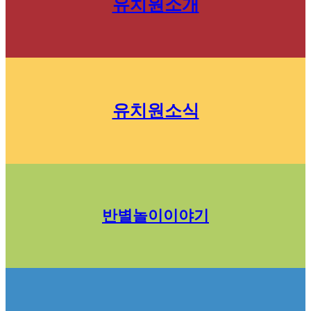
유치원소개
유치원소식
반별놀이이야기