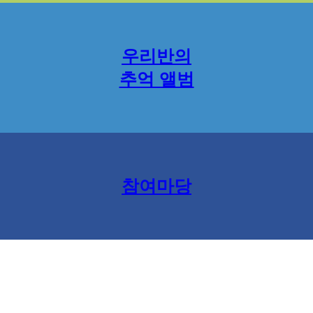
우리반의
추억 앨범
참여마당