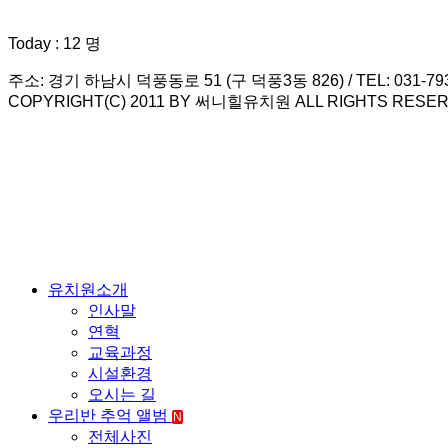
Today : 12 명
주소: 경기 하남시 덕풍동로 51 (구 덕풍3동 826) / TEL: 031-793-79
COPYRIGHT(C) 2011 BY 써니힐유치원 ALL RIGHTS RESER
유치원소개
인사말
연혁
교육과정
시설환경
오시는 길
우리반 추억 앨범
N
전체사진