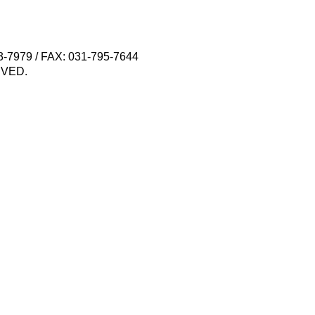
79 / FAX: 031-795-7644
VED.