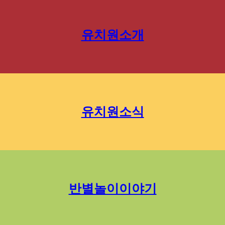
유치원소개
유치원소식
반별놀이이야기