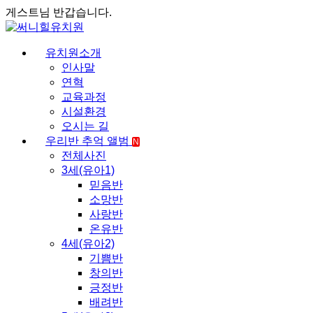
게스트님 반갑습니다.
유치원소개
인사말
연혁
교육과정
시설환경
오시는 길
우리반 추억 앨범
N
전체사진
3세(유아1)
믿음반
소망반
사랑반
온유반
4세(유아2)
기쁨반
창의반
긍정반
배려반