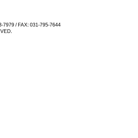
79 / FAX: 031-795-7644
VED.