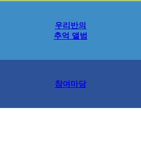
우리반의
추억 앨범
참여마당