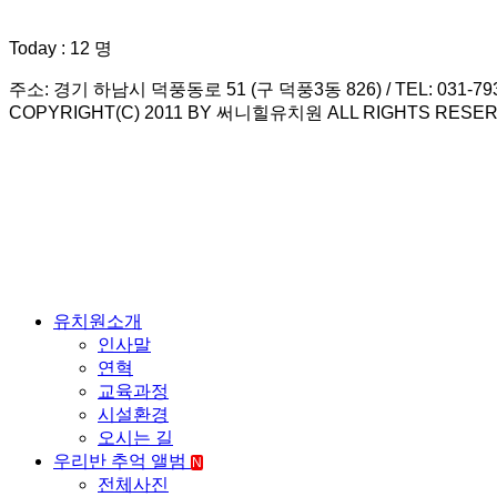
Today : 12 명
주소: 경기 하남시 덕풍동로 51 (구 덕풍3동 826) / TEL: 031-793-79
COPYRIGHT(C) 2011 BY 써니힐유치원 ALL RIGHTS RESER
유치원소개
인사말
연혁
교육과정
시설환경
오시는 길
우리반 추억 앨범
N
전체사진