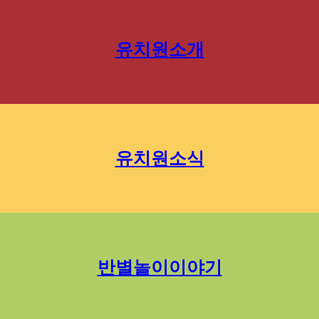
유치원소개
유치원소식
반별놀이이야기