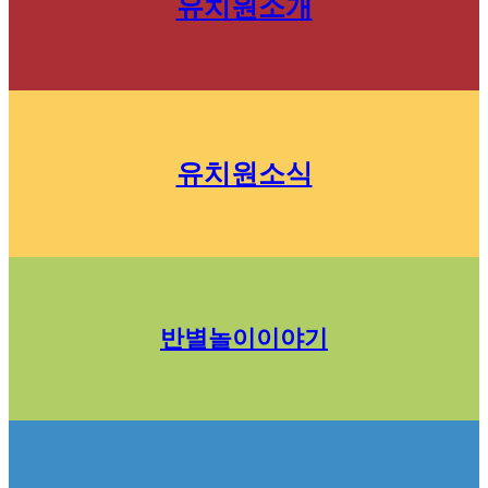
유치원소개
유치원소식
반별놀이이야기