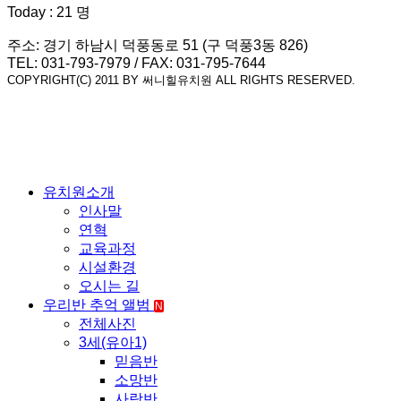
Today : 21 명
주소: 경기 하남시 덕풍동로 51 (구 덕풍3동 826)
TEL: 031-793-7979 / FAX: 031-795-7644
COPYRIGHT(C) 2011 BY 써니힐유치원 ALL RIGHTS RESERVED.
유치원소개
인사말
연혁
교육과정
시설환경
오시는 길
우리반 추억 앨범
N
전체사진
3세(유아1)
믿음반
소망반
사랑반