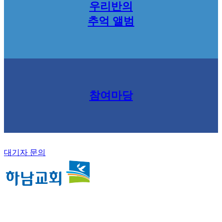
우리반의
추억 앨범
참여마당
대기자 문의