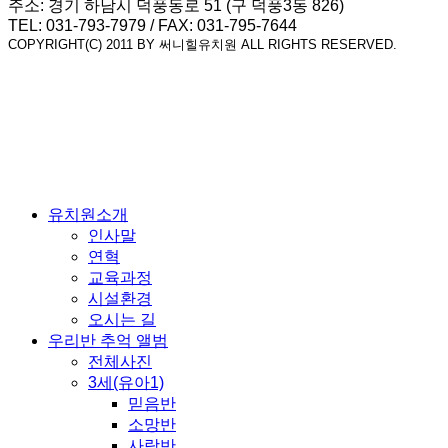
주소: 경기 하남시 덕풍동로 51 (구 덕풍3동 826)
TEL: 031-793-7979 / FAX: 031-795-7644
COPYRIGHT(C) 2011 BY 써니힐유치원 ALL RIGHTS RESERVED.
유치원소개
인사말
연혁
교육과정
시설환경
오시는 길
우리반 추억 앨범
전체사진
3세(유아1)
믿음반
소망반
사랑반