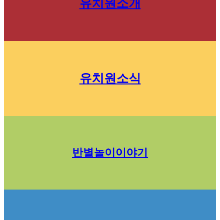
유치원소개
유치원소식
반별놀이이야기