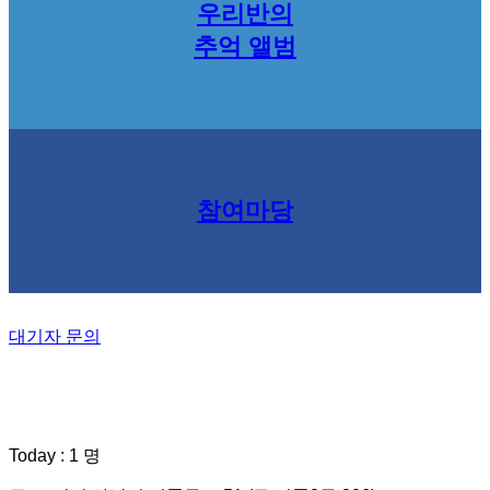
우리반의
추억 앨범
참여마당
대기자 문의
Today : 1 명