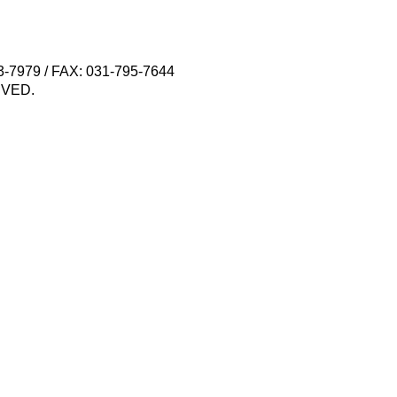
79 / FAX: 031-795-7644
VED.