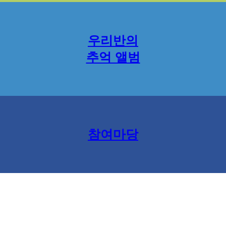
우리반의
추억 앨범
참여마당