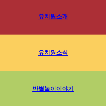
유치원소개
유치원소식
반별놀이이야기