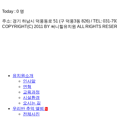
Today : 0 명
주소: 경기 하남시 덕풍동로 51 (구 덕풍3동 826) / TEL: 031-793-79
COPYRIGHT(C) 2011 BY 써니힐유치원 ALL RIGHTS RESER
유치원소개
인사말
연혁
교육과정
시설환경
오시는 길
우리반 추억 앨범
N
전체사진