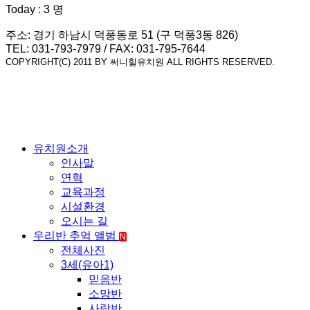
Today : 3 명
주소: 경기 하남시 덕풍동로 51 (구 덕풍3동 826)
TEL: 031-793-7979 / FAX: 031-795-7644
COPYRIGHT(C) 2011 BY 써니힐유치원 ALL RIGHTS RESERVED.
유치원소개
인사말
연혁
교육과정
시설환경
오시는 길
우리반 추억 앨범
N
전체사진
3세(유아1)
믿음반
소망반
사랑반