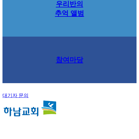
우리반의
추억 앨범
참여마당
대기자 문의