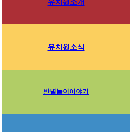
유치원소개
유치원소식
반별놀이이야기