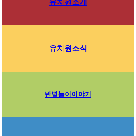
유치원소개
유치원소식
반별놀이이야기