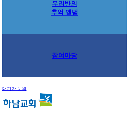
우리반의
추억 앨범
참여마당
대기자 문의