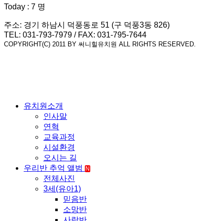
Today : 7 명
주소: 경기 하남시 덕풍동로 51 (구 덕풍3동 826)
TEL: 031-793-7979 / FAX: 031-795-7644
COPYRIGHT(C) 2011 BY 써니힐유치원 ALL RIGHTS RESERVED.
유치원소개
인사말
연혁
교육과정
시설환경
오시는 길
우리반 추억 앨범
N
전체사진
3세(유아1)
믿음반
소망반
사랑반