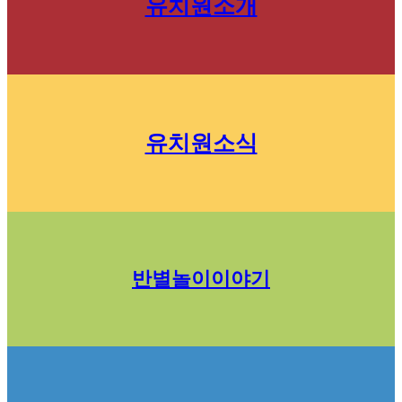
유치원소개
유치원소식
반별놀이이야기