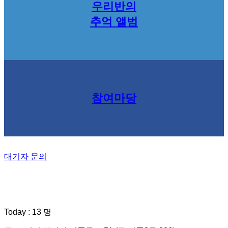
우리반의
추억 앨범
참여마당
대기자 문의
Today : 13 명