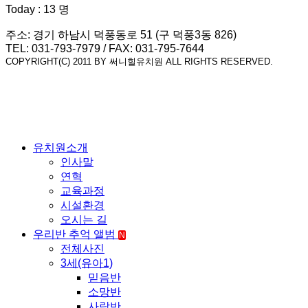
Today : 13 명
주소: 경기 하남시 덕풍동로 51 (구 덕풍3동 826)
TEL: 031-793-7979 / FAX: 031-795-7644
COPYRIGHT(C) 2011 BY 써니힐유치원 ALL RIGHTS RESERVED.
유치원소개
인사말
연혁
교육과정
시설환경
오시는 길
우리반 추억 앨범
N
전체사진
3세(유아1)
믿음반
소망반
사랑반