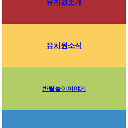
유치원소개
유치원소식
반별놀이이야기