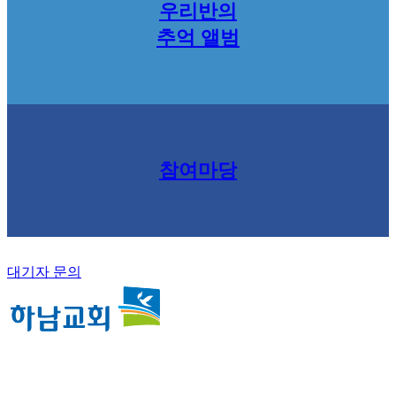
우리반의
추억 앨범
참여마당
대기자 문의