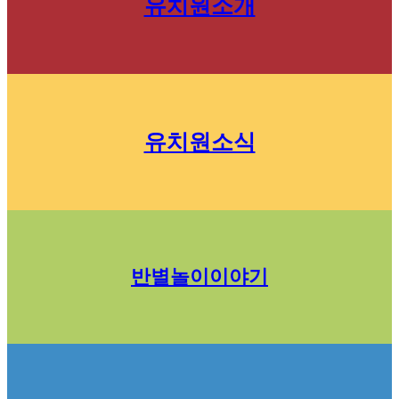
유치원소개
유치원소식
반별놀이이야기