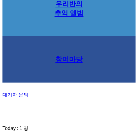
우리반의
추억 앨범
참여마당
대기자 문의
Today : 1 명