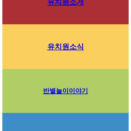
유치원소개
유치원소식
반별놀이이야기