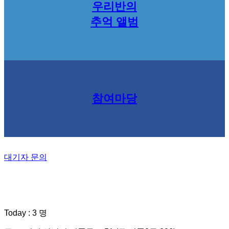
우리반의
추억 앨범
참여마당
대기자 문의
Today : 3 명