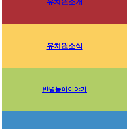
유치원소개
유치원소식
반별놀이이야기