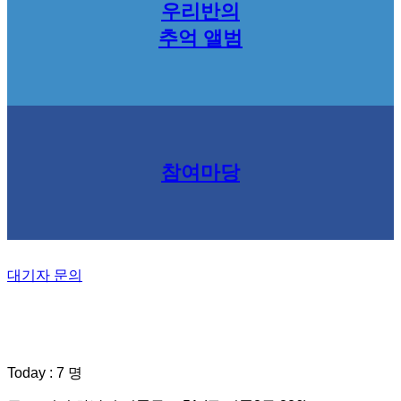
우리반의
추억 앨범
참여마당
대기자 문의
Today : 7 명