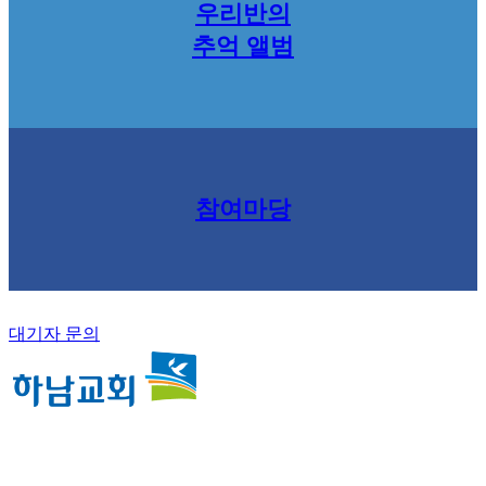
우리반의
추억 앨범
참여마당
대기자 문의