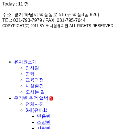
Today : 11 명
주소: 경기 하남시 덕풍동로 51 (구 덕풍3동 826)
TEL: 031-793-7979 / FAX: 031-795-7644
COPYRIGHT(C) 2011 BY 써니힐유치원 ALL RIGHTS RESERVED.
유치원소개
인사말
연혁
교육과정
시설환경
오시는 길
우리반 추억 앨범
N
전체사진
3세(유아1)
믿음반
소망반
사랑반