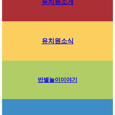
유치원소개
유치원소식
반별놀이이야기