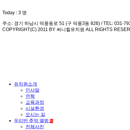
Today : 3 명
주소: 경기 하남시 덕풍동로 51 (구 덕풍3동 826) / TEL: 031-793-79
COPYRIGHT(C) 2011 BY 써니힐유치원 ALL RIGHTS RESER
유치원소개
인사말
연혁
교육과정
시설환경
오시는 길
우리반 추억 앨범
N
전체사진