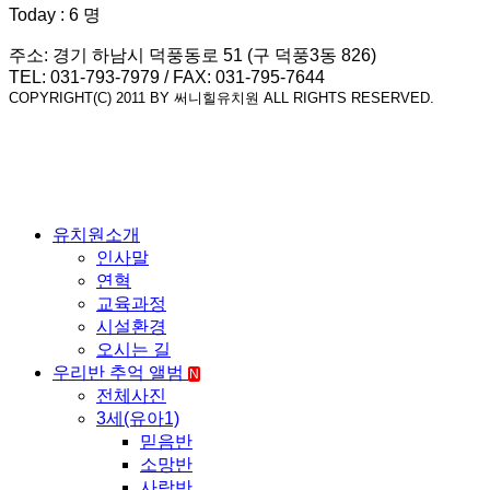
Today : 6 명
주소: 경기 하남시 덕풍동로 51 (구 덕풍3동 826)
TEL: 031-793-7979 / FAX: 031-795-7644
COPYRIGHT(C) 2011 BY 써니힐유치원 ALL RIGHTS RESERVED.
유치원소개
인사말
연혁
교육과정
시설환경
오시는 길
우리반 추억 앨범
N
전체사진
3세(유아1)
믿음반
소망반
사랑반