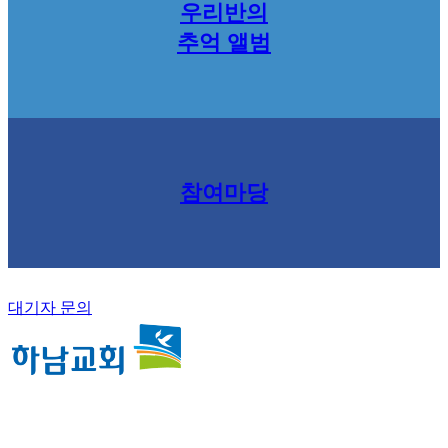
우리반의
추억 앨범
참여마당
대기자 문의