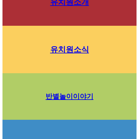
유치원소개
유치원소식
반별놀이이야기