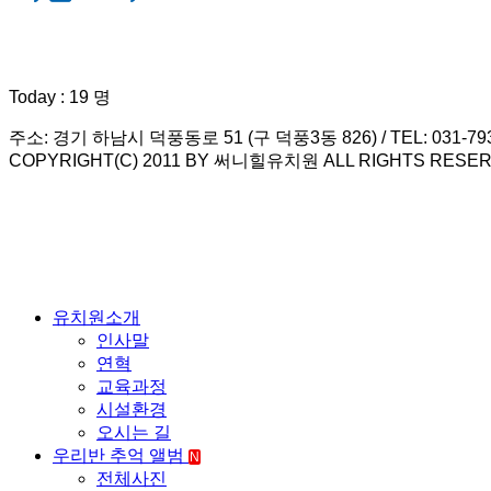
Today : 19 명
주소: 경기 하남시 덕풍동로 51 (구 덕풍3동 826) / TEL: 031-793-79
COPYRIGHT(C) 2011 BY 써니힐유치원 ALL RIGHTS RESER
유치원소개
인사말
연혁
교육과정
시설환경
오시는 길
우리반 추억 앨범
N
전체사진