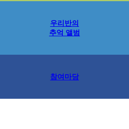
우리반의
추억 앨범
참여마당