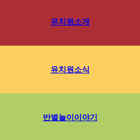
유치원소개
유치원소식
반별놀이이야기