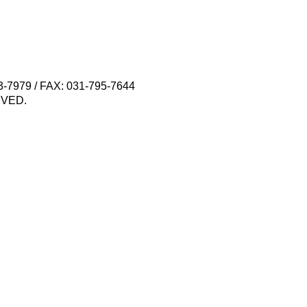
79 / FAX: 031-795-7644
VED.