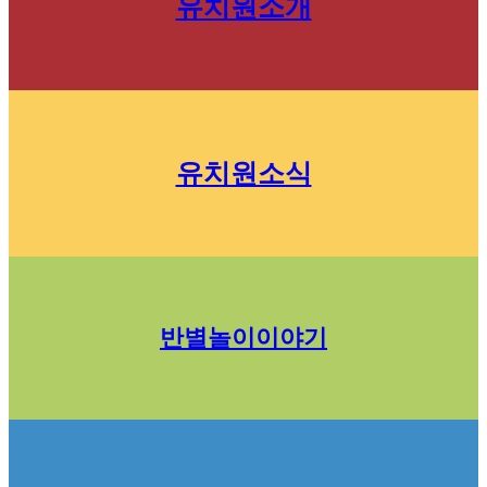
유치원소개
유치원소식
반별놀이이야기