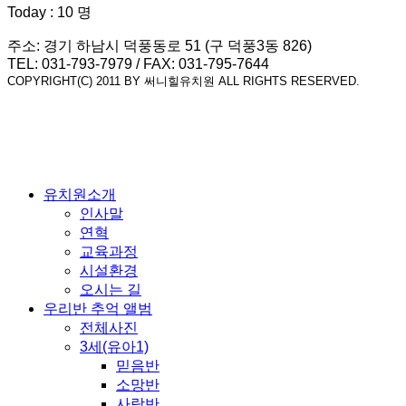
Today : 10 명
주소: 경기 하남시 덕풍동로 51 (구 덕풍3동 826)
TEL: 031-793-7979 / FAX: 031-795-7644
COPYRIGHT(C) 2011 BY 써니힐유치원 ALL RIGHTS RESERVED.
유치원소개
인사말
연혁
교육과정
시설환경
오시는 길
우리반 추억 앨범
전체사진
3세(유아1)
믿음반
소망반
사랑반