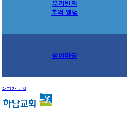
우리반의
추억 앨범
참여마당
대기자 문의