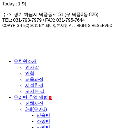
Today : 1 명
주소: 경기 하남시 덕풍동로 51 (구 덕풍3동 826)
TEL: 031-793-7979 / FAX: 031-795-7644
COPYRIGHT(C) 2011 BY 써니힐유치원 ALL RIGHTS RESERVED.
유치원소개
인사말
연혁
교육과정
시설환경
오시는 길
우리반 추억 앨범
N
전체사진
3세(유아1)
믿음반
소망반
사랑반