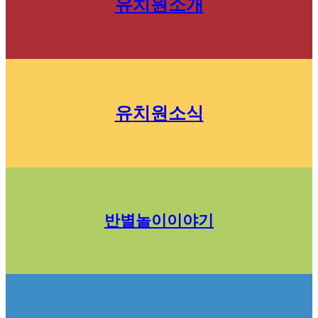
유치원소개
유치원소식
반별놀이이야기