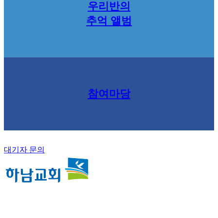
우리반의
추억 앨범
참여마당
대기자 문의