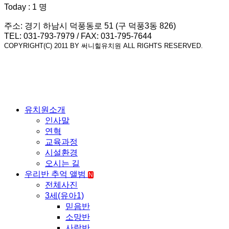
Today : 1 명
주소: 경기 하남시 덕풍동로 51 (구 덕풍3동 826)
TEL: 031-793-7979 / FAX: 031-795-7644
COPYRIGHT(C) 2011 BY 써니힐유치원 ALL RIGHTS RESERVED.
유치원소개
인사말
연혁
교육과정
시설환경
오시는 길
우리반 추억 앨범
N
전체사진
3세(유아1)
믿음반
소망반
사랑반