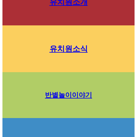
유치원소개
유치원소식
반별놀이이야기