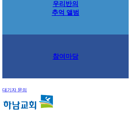
우리반의
추억 앨범
참여마당
대기자 문의