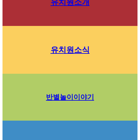
유치원소개
유치원소식
반별놀이이야기