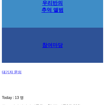
우리반의
추억 앨범
참여마당
대기자 문의
Today : 13 명