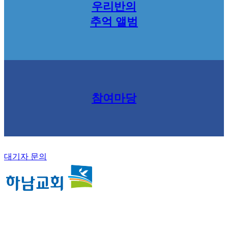
우리반의
추억 앨범
참여마당
대기자 문의