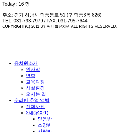
Today : 16 명
주소: 경기 하남시 덕풍동로 51 (구 덕풍3동 826)
TEL: 031-793-7979 / FAX: 031-795-7644
COPYRIGHT(C) 2011 BY 써니힐유치원 ALL RIGHTS RESERVED.
유치원소개
인사말
연혁
교육과정
시설환경
오시는 길
우리반 추억 앨범
전체사진
3세(유아1)
믿음반
소망반
사랑반