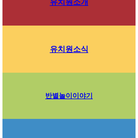
유치원소개
유치원소식
반별놀이이야기