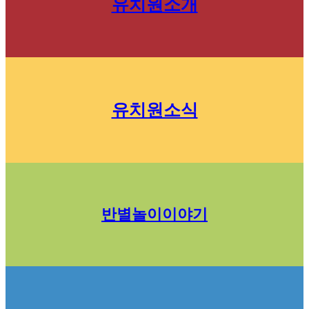
유치원소개
유치원소식
반별놀이이야기