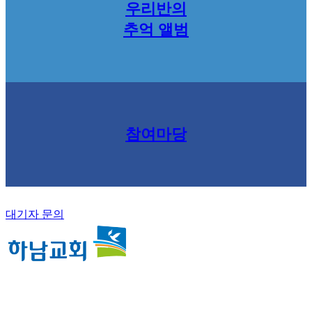
우리반의
추억 앨범
참여마당
대기자 문의