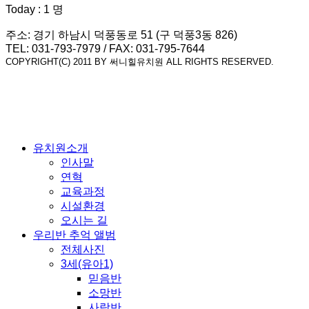
Today : 1 명
주소: 경기 하남시 덕풍동로 51 (구 덕풍3동 826)
TEL: 031-793-7979 / FAX: 031-795-7644
COPYRIGHT(C) 2011 BY 써니힐유치원 ALL RIGHTS RESERVED.
유치원소개
인사말
연혁
교육과정
시설환경
오시는 길
우리반 추억 앨범
전체사진
3세(유아1)
믿음반
소망반
사랑반