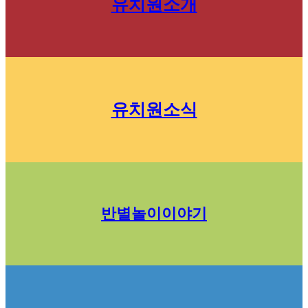
유치원소개
유치원소식
반별놀이이야기