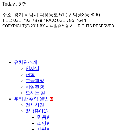
Today : 5 명
주소: 경기 하남시 덕풍동로 51 (구 덕풍3동 826)
TEL: 031-793-7979 / FAX: 031-795-7644
COPYRIGHT(C) 2011 BY 써니힐유치원 ALL RIGHTS RESERVED.
유치원소개
인사말
연혁
교육과정
시설환경
오시는 길
우리반 추억 앨범
N
전체사진
3세(유아1)
믿음반
소망반
사랑반