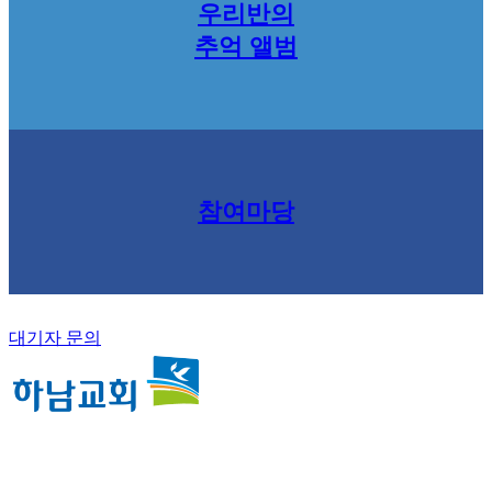
우리반의
추억 앨범
참여마당
대기자 문의