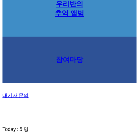
우리반의
추억 앨범
참여마당
대기자 문의
Today : 5 명