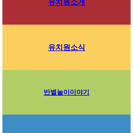
유치원소개
유치원소식
반별놀이이야기