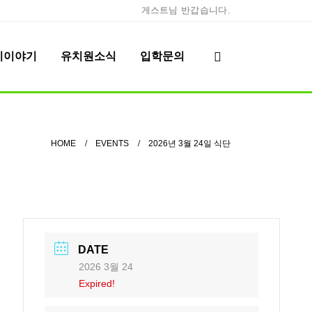
게스트님 반갑습니다.
이이야기
유치원소식
입학문의
HOME
EVENTS
2026년 3월 24일 식단
DATE
2026 3월 24
Expired!