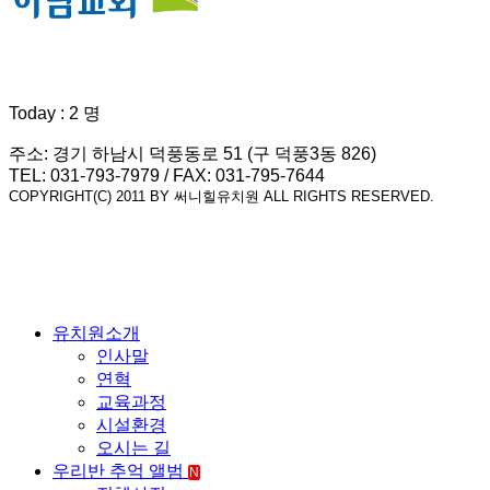
Today : 2 명
주소: 경기 하남시 덕풍동로 51 (구 덕풍3동 826)
TEL: 031-793-7979 / FAX: 031-795-7644
COPYRIGHT(C) 2011 BY 써니힐유치원 ALL RIGHTS RESERVED.
유치원소개
인사말
연혁
교육과정
시설환경
오시는 길
우리반 추억 앨범
N