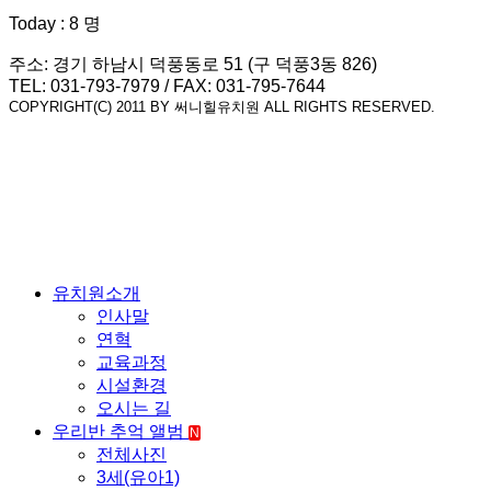
Today : 8 명
주소: 경기 하남시 덕풍동로 51 (구 덕풍3동 826)
TEL: 031-793-7979 / FAX: 031-795-7644
COPYRIGHT(C) 2011 BY 써니힐유치원 ALL RIGHTS RESERVED.
유치원소개
인사말
연혁
교육과정
시설환경
오시는 길
우리반 추억 앨범
N
전체사진
3세(유아1)