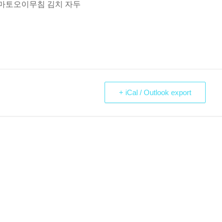
마토오이무침 김치 자두
+ iCal / Outlook export