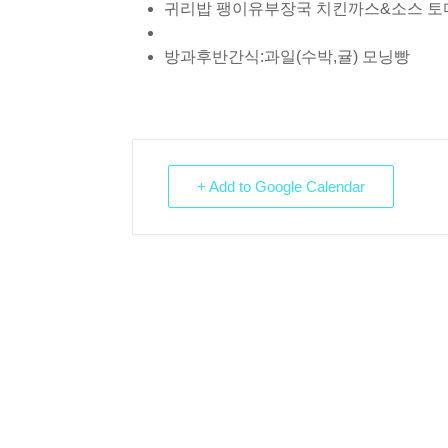
귀리밥 팽이유부장국 치킨까스&소스 토
방과후반간식:과일(수박,귤) 모닝빵
+ Add to Google Calendar