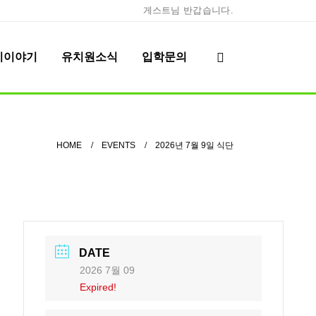
게스트님 반갑습니다.
이이야기
유치원소식
입학문의
HOME
EVENTS
2026년 7월 9일 식단
DATE
2026 7월 09
Expired!